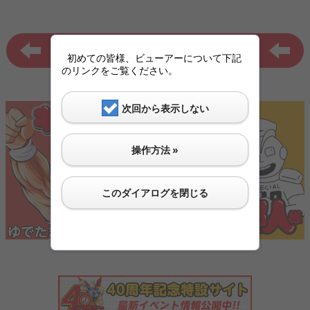
初めての皆様、ビューアーについて下記
のリンクをご覧ください。
次回から表示しない
操作方法 »
このダイアログを閉じる